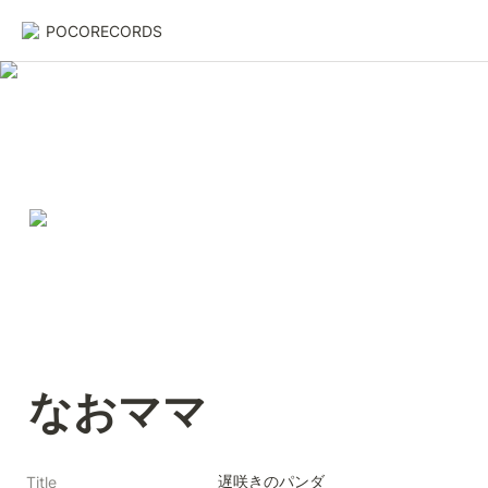
POCORECORDS
なおママ
遅咲きのパンダ
Title