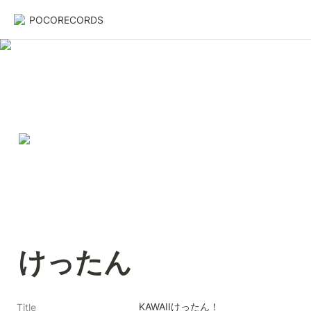
POCORECORDS
けったん
KAWAIIけったん！
Title