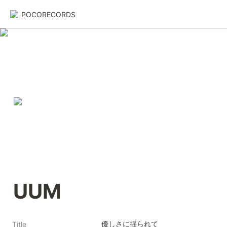
POCORECORDS
UUM
優しさに揺られて
Title