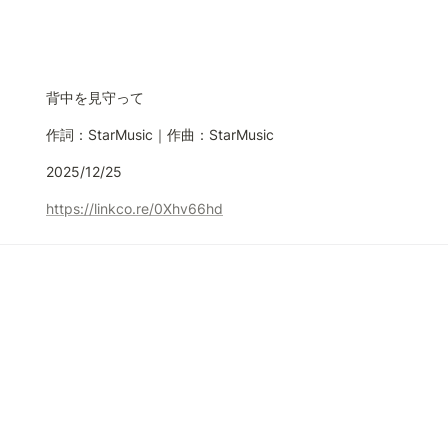
背中を見守って
作詞：StarMusic｜作曲：StarMusic
2025/12/25
https://linkco.re/0Xhv66hd