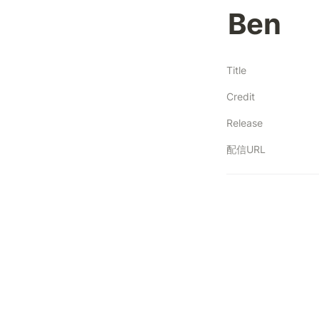
Ben
Title
Credit
Release
配信URL