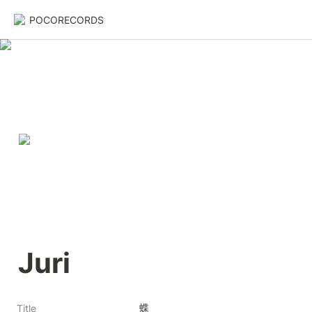
POCORECORDS
Juri
蝶
Title