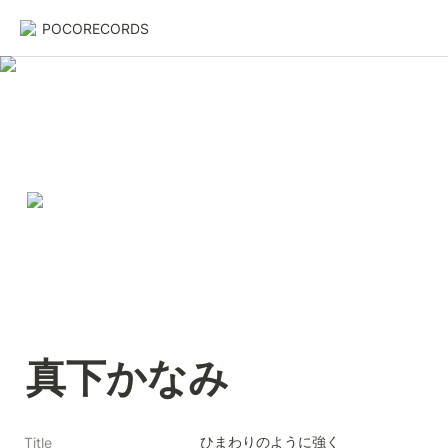
POCORECORDS
真下かなみ
ひまわりのように強く
Title