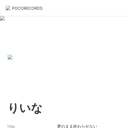
POCORECORDS
りいな
夢のまま終わらせない
Title