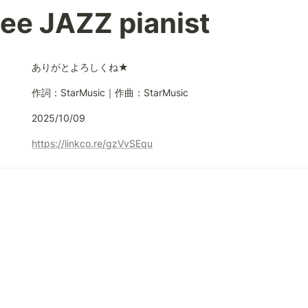
ee JAZZ pianist
ありがとよろしくね★
作詞：StarMusic｜作曲：StarMusic
2025/10/09
https://linkco.re/gzVvSEqu