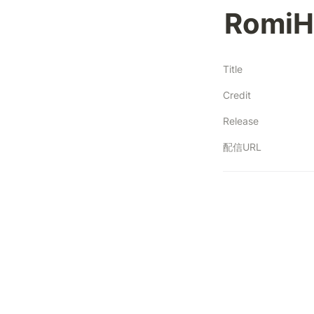
RomiH
Title
Credit
Release
配信URL