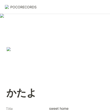
POCORECORDS
かたよ
sweet home
Title