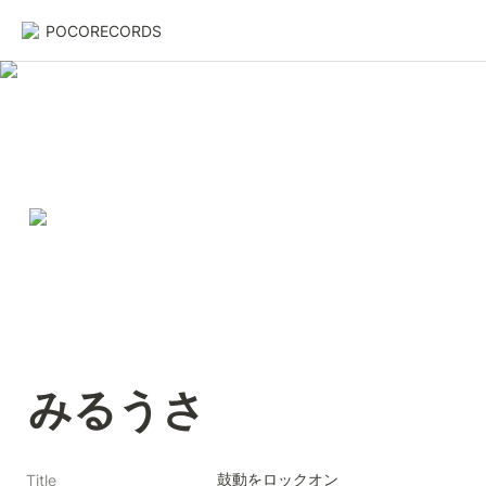
POCORECORDS
みるうさ
鼓動をロックオン
Title