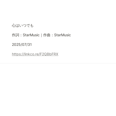
心はいつでも
作詞：StarMusic｜作曲：StarMusic
2025/07/31
https://linkco.re/F2QBbFRX