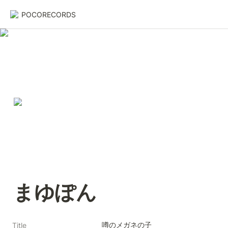
POCORECORDS
まゆぽん
Title