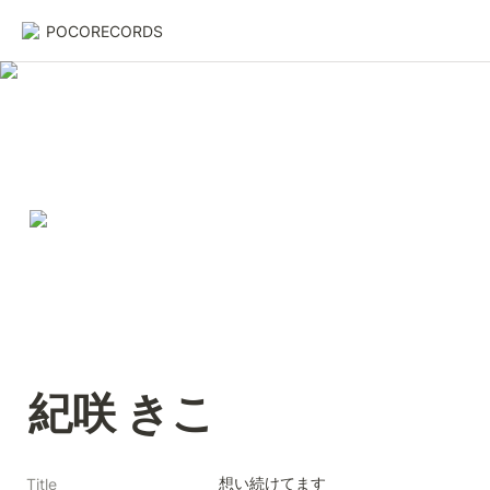
POCORECORDS
紀咲 きこ
想い続けてます
Title