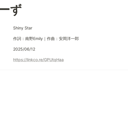
ーず
Shiny Star
作詞：南野Emily｜作曲：安岡洋一郎
2025/06/12
https://linkco.re/GPUtqHaa