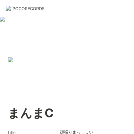
POCORECORDS
まんまC
頑張りまっしょい
Title