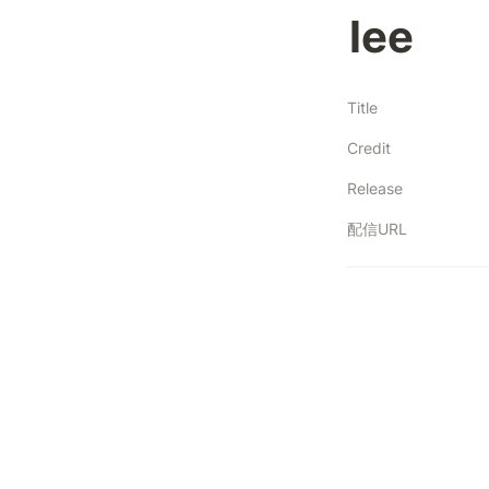
lee
Title
Credit
Release
配信URL