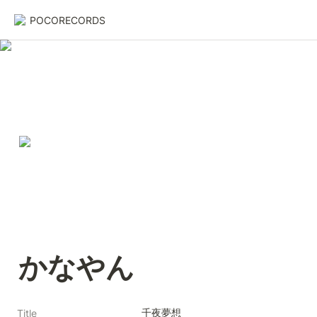
POCORECORDS
かなやん
千夜夢想
Title