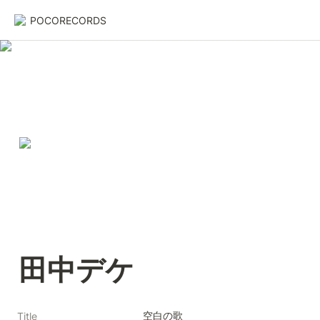
POCORECORDS
田中デケ
空白の歌
Title