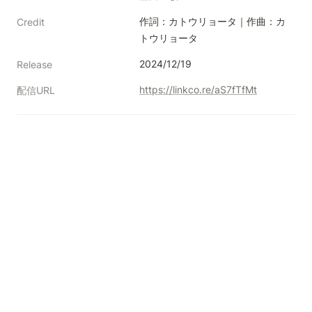
作詞：カトウリョータ｜作曲：カ
Credit
トウリョータ
2024/12/19
Release
https://linkco.re/aS7fTfMt
配信URL